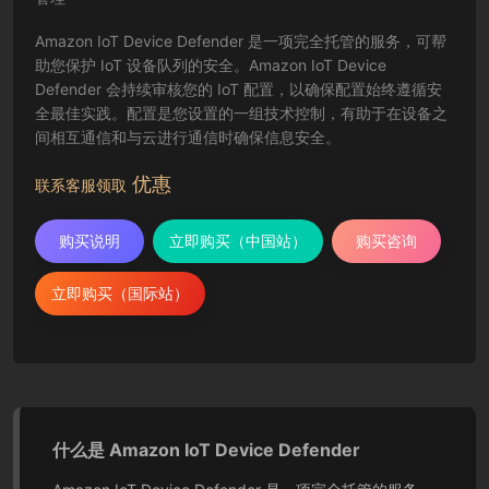
Amazon IoT Device Defender 是一项完全托管的服务，可帮
助您保护 IoT 设备队列的安全。Amazon IoT Device
Defender 会持续审核您的 IoT 配置，以确保配置始终遵循安
全最佳实践。配置是您设置的一组技术控制，有助于在设备之
间相互通信和与云进行通信时确保信息安全。
优惠
联系客服领取
购买说明
立即购买（中国站）
购买咨询
立即购买（国际站）
什么是 Amazon IoT Device Defender