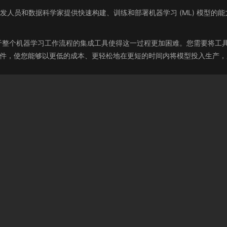
每位开发人员和数据科学家提供快速构建、训练和部署机器学习 (ML) 模型的能
用于整个机器学习工作流程的集成工具使得这一过程更加困难。您需要将工
所有组件，使您能够以更低的成本、更轻松地在更短的时间内将模型投入生产