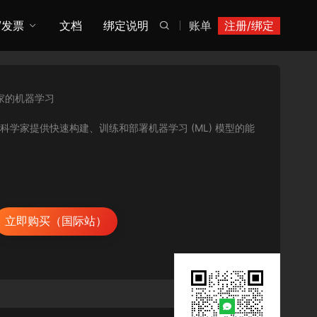
/发票
文档
绑定说明
账单
注册/绑定

家的机器学习
数据科学家提供快速构建、训练和部署机器学习 (ML) 模型的能
立即购买（国际站）