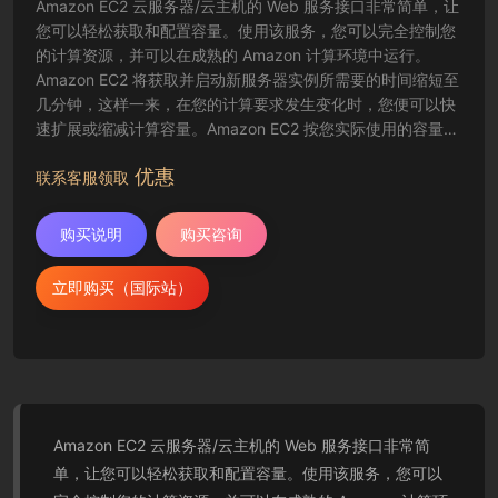
Amazon EC2 云服务器/云主机的 Web 服务接口非常简单，让
您可以轻松获取和配置容量。使用该服务，您可以完全控制您
的计算资源，并可以在成熟的 Amazon 计算环境中运行。
Amazon EC2 将获取并启动新服务器实例所需要的时间缩短至
几分钟，这样一来，在您的计算要求发生变化时，您便可以快
速扩展或缩减计算容量。Amazon EC2 按您实际使用的容量收
费，改变了计算的成本结算方式。Amazon EC2 云服务器还为
优惠
开发人员提供了创建故障恢复应用程序以及排除常见故障情况
联系客服领取
的工具。
购买说明
购买咨询
立即购买（国际站）
Amazon EC2 云服务器/云主机的 Web 服务接口非常简
单，让您可以轻松获取和配置容量。使用该服务，您可以