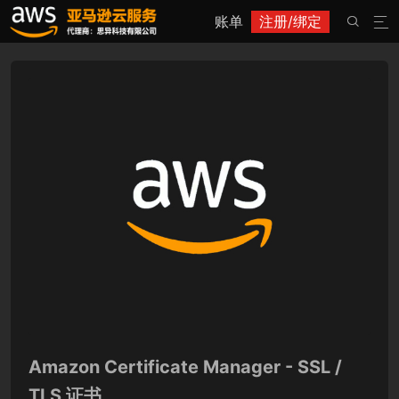
账单
注册/绑定


Amazon Certificate Manager - SSL /
TLS 证书