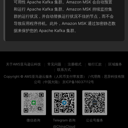
可用性 Apache Kafka 集群。Amazon MSK 会自动预置
和运行 Apache Kafka 集群。Amazon MSK 持续监控集
群的运行状况，并自动替换运行状况不佳的节点，而不会
导致应用程序停机。此外，Amazon MSK 通过加密静态数
据来保护您的 Apache Kafka 集群。
关于AWS亚马逊云科技
常见问题
注册模式
银行汇款
区域服务
联系方式
Copyright ©
AWS亚马逊云服务（人民币支付带发票）
/ 代理商：思异科技有限
公司（中国大陆）
京ICP备16037112号
微信咨询
Telegram 咨询
公众号服务
@ChinaCloud