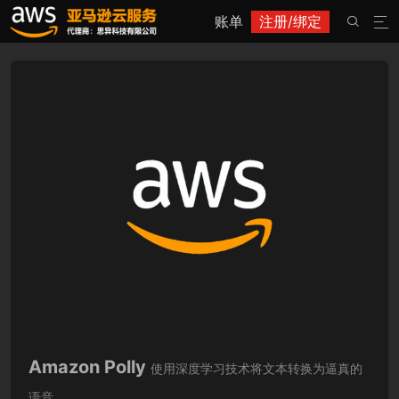
账单
注册/绑定


Amazon Polly
使用深度学习技术将文本转换为逼真的
语音