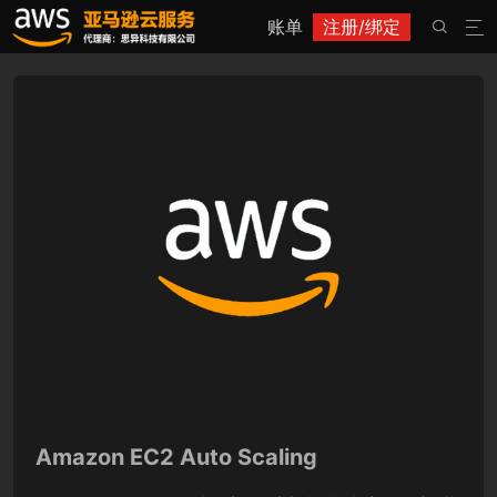
账单
注册/绑定


Amazon EC2 Auto Scaling