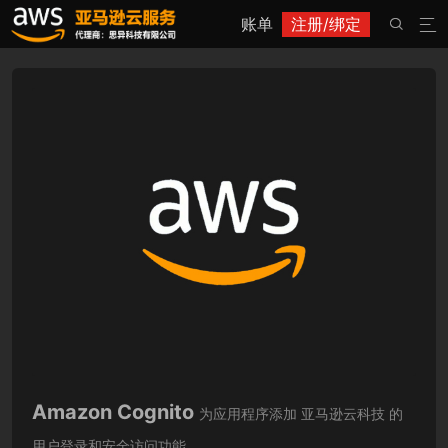
账单
注册/绑定


Amazon Cognito
为应用程序添加 亚马逊云科技 的
用户登录和安全访问功能