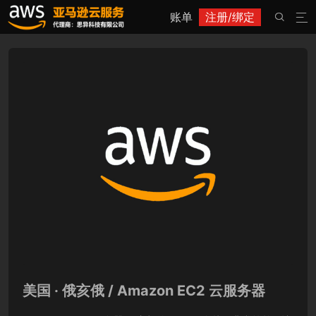
账单
注册/绑定


美国 · 俄亥俄 / Amazon EC2 云服务器