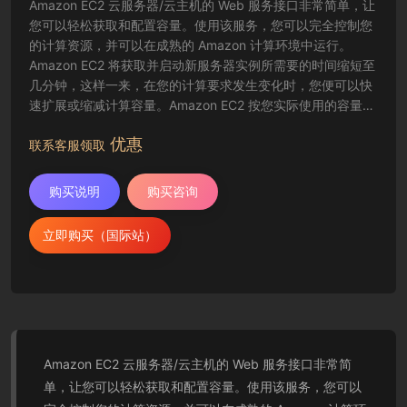
Amazon EC2 云服务器/云主机的 Web 服务接口非常简单，让
您可以轻松获取和配置容量。使用该服务，您可以完全控制您
的计算资源，并可以在成熟的 Amazon 计算环境中运行。
Amazon EC2 将获取并启动新服务器实例所需要的时间缩短至
几分钟，这样一来，在您的计算要求发生变化时，您便可以快
速扩展或缩减计算容量。Amazon EC2 按您实际使用的容量收
费，改变了计算的成本结算方式。Amazon EC2 云服务器还为
优惠
开发人员提供了创建故障恢复应用程序以及排除常见故障情况
联系客服领取
的工具。
购买说明
购买咨询
立即购买（国际站）
Amazon EC2 云服务器/云主机的 Web 服务接口非常简
单，让您可以轻松获取和配置容量。使用该服务，您可以