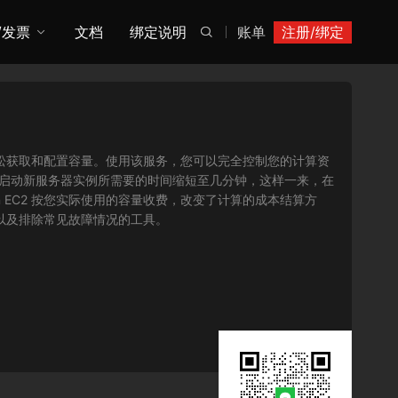
/发票
文档
绑定说明
账单
注册/绑定

您可以轻松获取和配置容量。使用该服务，您可以完全控制您的计算资
将获取并启动新服务器实例所需要的时间缩短至几分钟，这样一来，在
 EC2 按您实际使用的容量收费，改变了计算的成本结算方
序以及排除常见故障情况的工具。